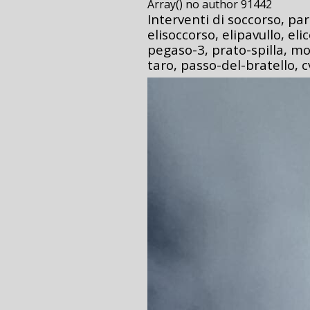
Array() no author 91442
Interventi di soccorso, p
elisoccorso, elipavullo, eli
pegaso-3, prato-spilla, mo
taro, passo-del-bratello, c