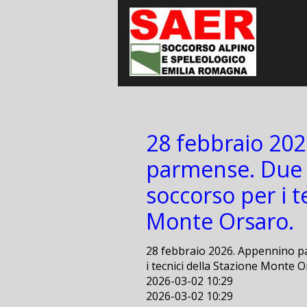
28 febbraio 20
parmense. Due i
soccorso per i t
Monte Orsaro.
28 febbraio 2026. Appennino pa
i tecnici della Stazione Monte O
2026-03-02 10:29
2026-03-02 10:29