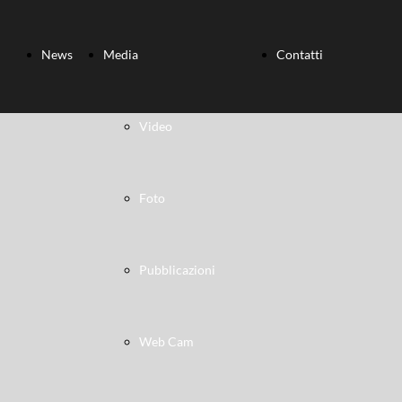
News
Media
Contatti
Video
Foto
Pubblicazioni
Web Cam