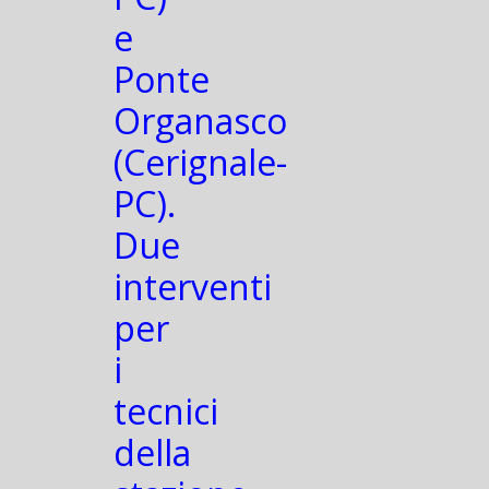
e
Ponte
Organasco
(Cerignale-
PC).
Due
interventi
per
i
tecnici
della