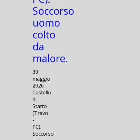
Soccorso
uomo
colto
da
malore.
30
maggio
2026.
Castello
di
Statto
(Travo
-
PC).
Soccorso