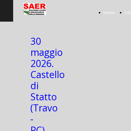
Home
Chi
30
maggio
2026.
Castello
di
Statto
(Travo
-
PC).