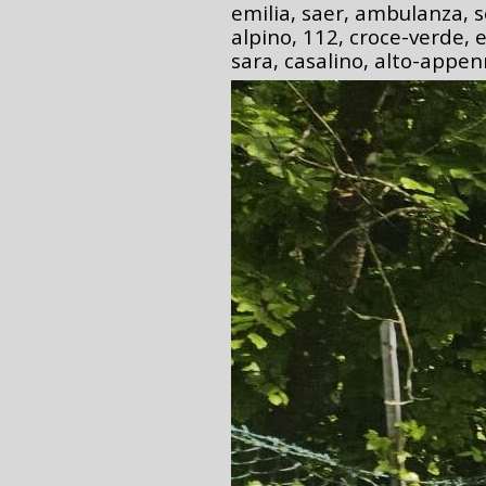
emilia, saer, ambulanza, s
alpino, 112, croce-verde, e
sara, casalino, alto-appe