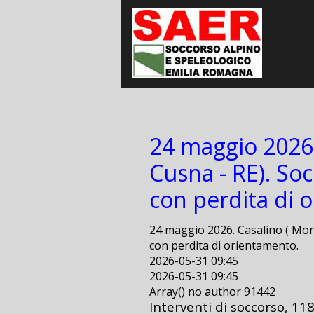
24 maggio 2026.
Cusna - RE). So
con perdita di 
24 maggio 2026. Casalino ( Mon
con perdita di orientamento.
2026-05-31 09:45
2026-05-31 09:45
Array() no author 91442
Interventi di soccorso, 11