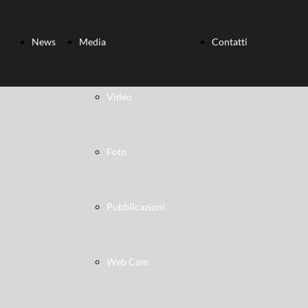
News
Media
Contatti
Video
Foto
Pubblicazioni
Web Cam