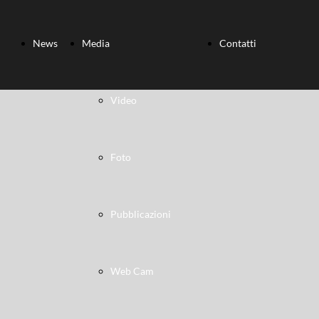
News
Media
Contatti
Video
Foto
Pubblicazioni
Web Cam