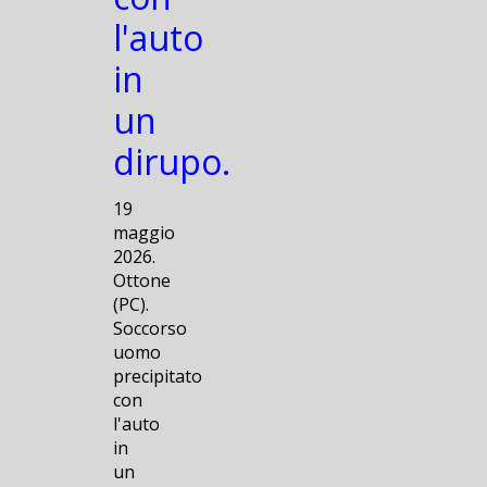
l'auto
in
un
dirupo.
19
maggio
2026.
Ottone
(PC).
Soccorso
uomo
precipitato
con
l'auto
in
un